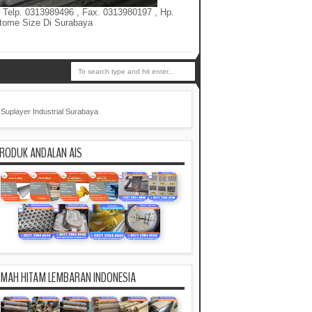
p. 0313989496 , Fax. 0313980197 , Hp.
stome Size Di Surabaya
Suplayer Industrial Surabaya
RODUK ANDALAN AIS
IMAH HITAM LEMBARAN INDONESIA