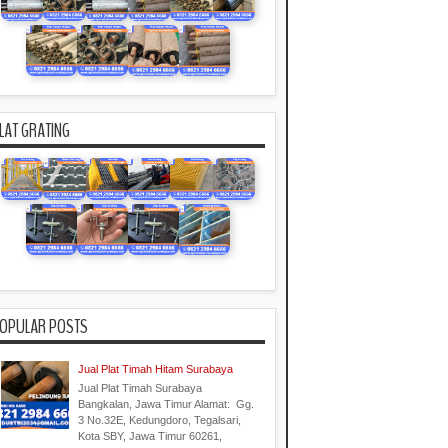
LAT GRATING
OPULAR POSTS
Jual Plat Timah Hitam Surabaya
Jual Plat Timah Surabaya
Bangkalan, Jawa Timur Alamat: Gg.
3 No.32E, Kedungdoro, Tegalsari,
Kota SBY, Jawa Timur 60261,