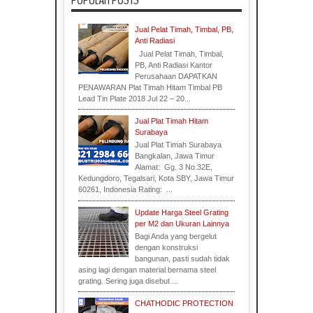
Jual Pelat Timah, Timbal, PB,
Anti Radiasi
Jual Pelat Timah, Timbal,
PB, Anti Radiasi Kantor
Perusahaan DAPATKAN
PENAWARAN Plat Timah Hitam Timbal PB
Lead Tin Plate 2018 Jul 22 – 20...
Jual Plat Timah Hitam
Surabaya
Jual Plat Timah Surabaya
Bangkalan, Jawa Timur
Alamat: Gg. 3 No.32E,
Indonesia
Kedungdoro, Tegalsari, Kota SBY, Jawa Timur
60261, Indonesia Rating: ...
Update Harga Steel Grating
per M2 dan Ukuran Lainnya
Bagi Anda yang bergelut
dengan konstruksi
bangunan, pasti sudah tidak
asing lagi dengan material bernama steel
grating. Sering juga disebut ...
CHATHODIC PROTECTION