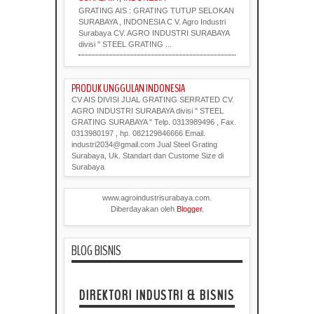
GRATING AIS : GRATING TUTUP SELOKAN
SURABAYA , INDONESIA C V. Agro Industri
Surabaya CV. AGRO INDUSTRI SURABAYA
divisi " STEEL GRATING ...
PRODUK UNGGULAN INDONESIA
CV AIS DIVISI JUAL GRATING SERRATED CV.
AGRO INDUSTRI SURABAYA divisi " STEEL
GRATING SURABAYA " Telp. 0313989496 , Fax.
0313980197 , hp. 082129846666 Email.
industri2034@gmail.com Jual Steel Grating
Surabaya, Uk. Standart dan Custome Size di
Surabaya
www.agroindustrisurabaya.com.
Diberdayakan oleh
Blogger
.
BLOG BISNIS
DIREKTORI INDUSTRI & BISNIS