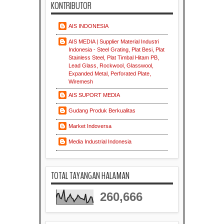
KONTRIBUTOR
AIS INDONESIA
AIS MEDIA | Supplier Material Industri
Indonesia - Steel Grating, Plat Besi, Plat
Stainless Steel, Plat Timbal Hitam PB,
Lead Glass, Rockwool, Glasswool,
Expanded Metal, Perforated Plate,
Wiremesh
AIS SUPORT MEDIA
Gudang Produk Berkualitas
Market Indoversa
Media Industrial Indonesia
TOTAL TAYANGAN HALAMAN
260,666