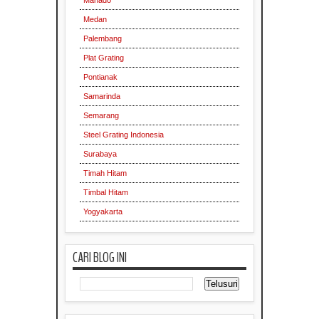
Medan
Palembang
Plat Grating
Pontianak
Samarinda
Semarang
Steel Grating Indonesia
Surabaya
Timah Hitam
Timbal Hitam
Yogyakarta
CARI BLOG INI