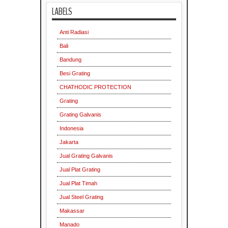
LABELS
Anti Radiasi
Bali
Bandung
Besi Grating
CHATHODIC PROTECTION
Grating
Grating Galvanis
Indonesia
Jakarta
Jual Grating Galvanis
Jual Plat Grating
Jual Plat Timah
Jual Steel Grating
Makassar
Manado