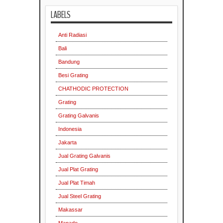
LABELS
Anti Radiasi
Bali
Bandung
Besi Grating
CHATHODIC PROTECTION
Grating
Grating Galvanis
Indonesia
Jakarta
Jual Grating Galvanis
Jual Plat Grating
Jual Plat Timah
Jual Steel Grating
Makassar
Manado