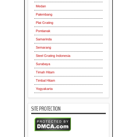
Medan
Palembang
Plat Grating
Pontianak
Samarinda
Semarang
Steel Grating Indonesia
Surabaya
Timah Hitam
Timbal Hitam
Yogyakarta
SITE PROTECTION